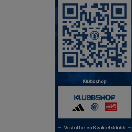
Klubbshop
Vi stöttar en Kvalitetsklubb