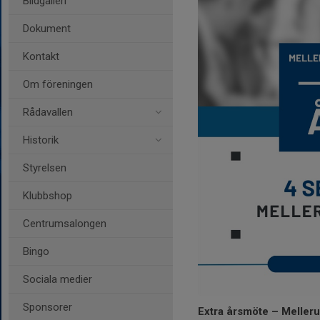
Bildgalleri
Dokument
Kontakt
Om föreningen
Rådavallen
Historik
Styrelsen
Klubbshop
Centrumsalongen
Bingo
Sociala medier
Sponsorer
Extra årsmöte – Melleru