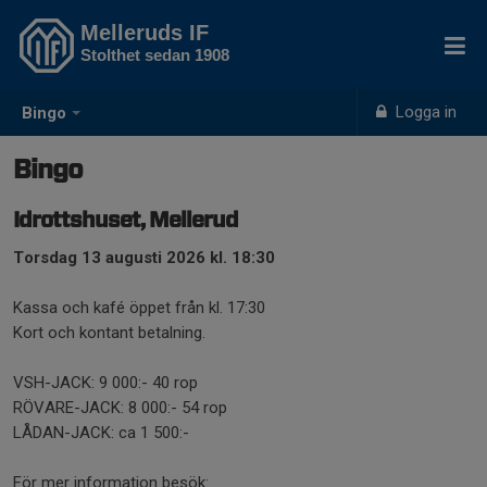
Melleruds IF
Stolthet sedan 1908
Logga in
Bingo
Bingo
Idrottshuset, Mellerud
Torsdag 13 augusti 2026 kl. 18:30
Kassa och kafé öppet från kl. 17:30
Kort och kontant betalning.
VSH-JACK: 9 000:- 40 rop
RÖVARE-JACK: 8 000:- 54 rop
LÅDAN-JACK: ca 1 500:-
För mer information besök: