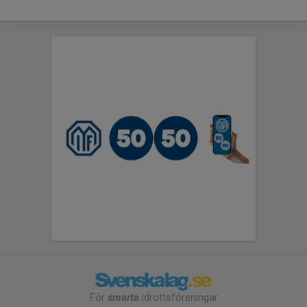
För
smarta
idrottsföreningar