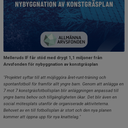
Melleruds IF får stöd med drygt 1,1 miljoner från
Arvsfonden för nybyggnation av konstgräsplan
"Projektet syftar till att möjliggöra året-runt-träning och
spontanfotboll för framför allt yngre barn. Genom att anlägga en
7 mot 7 konstgräsfotbollsplan blir anläggningen anpassad till
yngre barns behov och tillgängligheten ökar. Det blir även en
social mötesplats utanför de organiserade aktiviteterna.
Behovet av en till fotbollsplan är stort och den nya planen
kommer att öppna upp för nya knattelag."