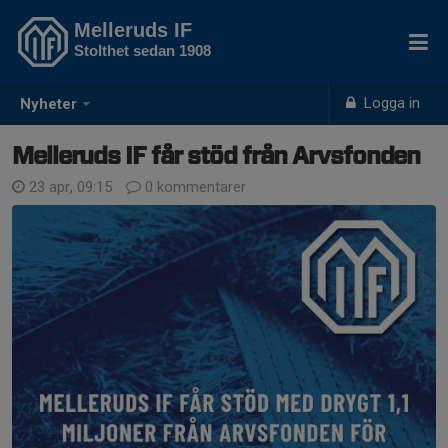
Melleruds IF
Stolthet sedan 1908
Logga in
Nyheter
Melleruds IF får stöd från Arvsfonden
23 apr, 09:15
0 kommentarer