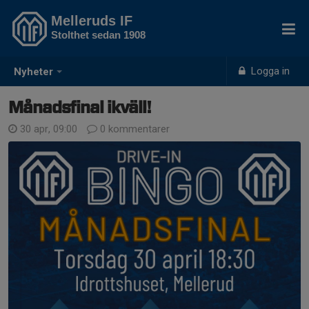
Melleruds IF
Stolthet sedan 1908
Logga in
Nyheter
Månadsfinal ikväll!
30 apr, 09:00
0 kommentarer