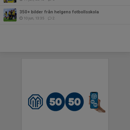
350+ bilder från helgens fotbollsskola
10 jun, 13:35
2