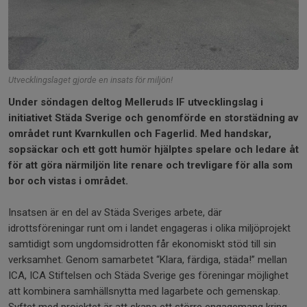
Utvecklingslaget gjorde en insats för miljön!
Under söndagen deltog Melleruds IF utvecklingslag i
initiativet Städa Sverige och genomförde en storstädning av
området runt Kvarnkullen och Fagerlid. Med handskar,
sopsäckar och ett gott humör hjälptes spelare och ledare åt
för att göra närmiljön lite renare och trevligare för alla som
bor och vistas i området.
Insatsen är en del av Städa Sveriges arbete, där
idrottsföreningar runt om i landet engageras i olika miljöprojekt
samtidigt som ungdomsidrotten får ekonomiskt stöd till sin
verksamhet. Genom samarbetet “Klara, färdiga, städa!” mellan
ICA, ICA Stiftelsen och Städa Sverige ges föreningar möjlighet
att kombinera samhällsnytta med lagarbete och gemenskap.