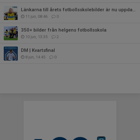
Länkarna till årets fotbollsskolebilder är nu uppdaterade
11 jun, 08:46
0
350+ bilder från helgens fotbollsskola
10 jun, 13:35
2
DM | Kvartsfinal
8 jun, 14:45
0