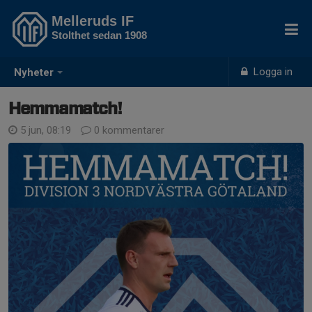
Melleruds IF
Stolthet sedan 1908
Logga in
Nyheter
Hemmamatch!
5 jun, 08:19
0 kommentarer