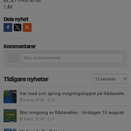
BILJETTPRIS 80 KR
7 ÅR
Dela nyhet
Kommentarer
Tidigare nyheter
Var med och spring invigningsloppet på Rådavallen!
6 aug, 20:00
0
Stor invigning av Rådavallen - lördagen 15 augusti
5 aug, 12:00
0