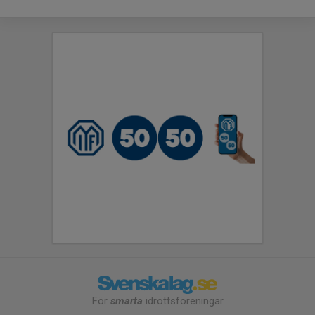
För
smarta
idrottsföreningar