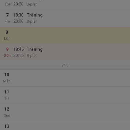
20:00
Tor
B-plan
7
18:30
Träning
20:00
Fre
B-plan
8
Lör
9
18:45
Träning
20:15
Sön
B-plan
v.33
10
Mån
11
Tis
12
Ons
13