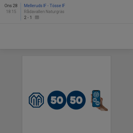
Ons 28
Melleruds IF - Tösse IF
18:15
Rådavallen Naturgräs
2
-
1