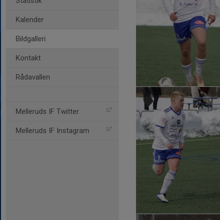
Statistik
Kalender
Bildgalleri
Kontakt
Rådavallen
Melleruds IF Twitter
Melleruds IF Instagram