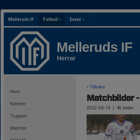
Melleruds IF
Fotboll
Event
Melleruds IF
Herrar
Tillbaka
Hem
Matchbilder -
Nyheter
2022-04-10
|
46 bilder
Truppen
Matcher