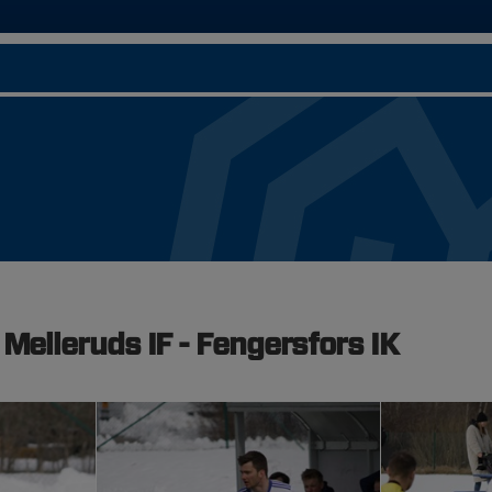
 Melleruds IF - Fengersfors IK