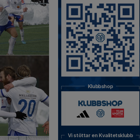
Klubbshop
Vi stöttar en Kvalitetsklubb