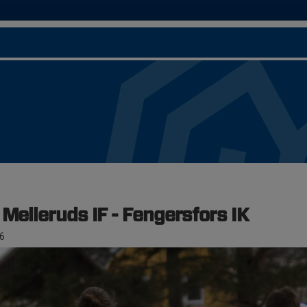
 Melleruds IF - Fengersfors IK
6