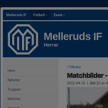
Melleruds IF
Fotboll
Event
Melleruds IF
Herrar
Tillbaka
Hem
Matchbilder -
Nyheter
2022-04-10
|
Bild
22
av 4
Truppen
Matcher