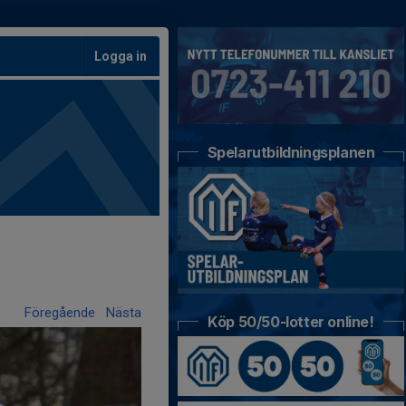
Logga in
Spelarutbildningsplanen
Föregående
Nästa
Köp 50/50-lotter online!