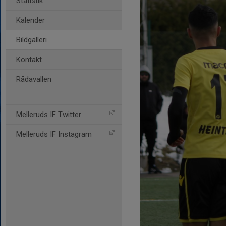
Statistik
Kalender
Bildgalleri
Kontakt
Rådavallen
Melleruds IF Twitter
Melleruds IF Instagram