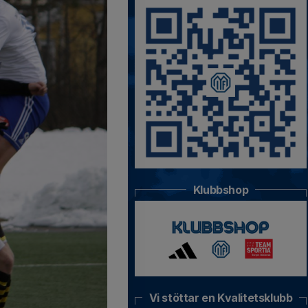
Klubbshop
Vi stöttar en Kvalitetsklubb