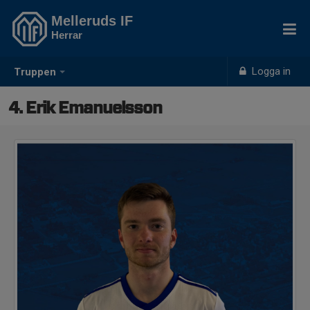
Melleruds IF
Herrar
Logga in
Truppen
4. Erik Emanuelsson