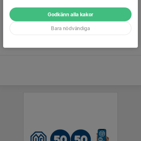
Godkänn alla kakor
Ingen statistik finns för detta år
Bara nödvändiga