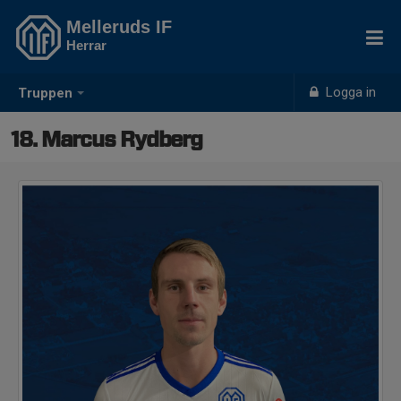
Melleruds IF
Herrar
Logga in
Truppen
18. Marcus Rydberg