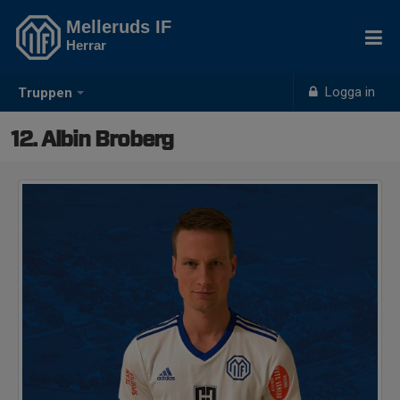
Melleruds IF
Herrar
Logga in
Truppen
12. Albin Broberg