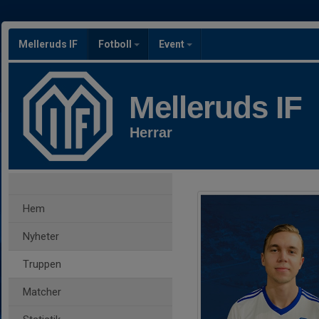
Melleruds IF
Fotboll
Event
Melleruds IF
Herrar
Hem
Nyheter
Truppen
Matcher