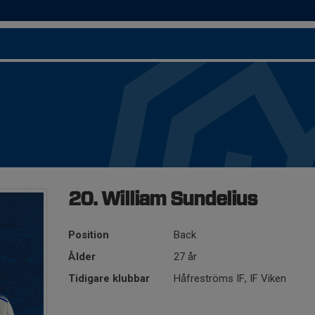
20. William Sundelius
Position
Back
Ålder
27 år
Tidigare klubbar
Håfreströms IF, IF Viken