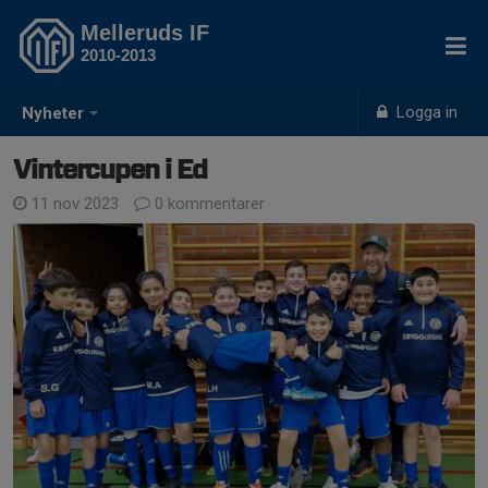
Melleruds IF
2010-2013
Logga in
Nyheter
Vintercupen i Ed
11 nov 2023
0 kommentarer