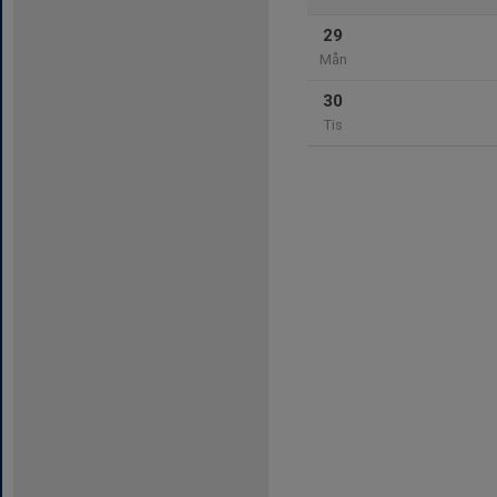
29
Mån
30
Tis