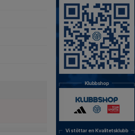
Klubbshop
Vi stöttar en Kvalitetsklubb