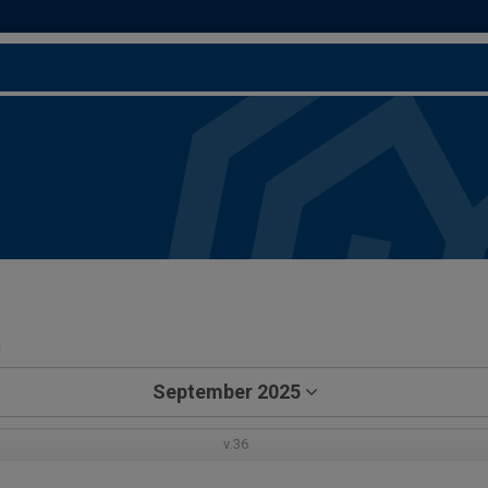
a
September 2025
v.36